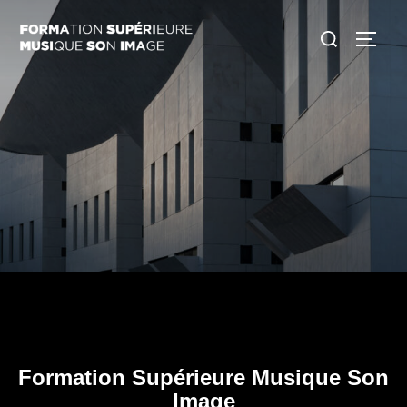
Aller
Rechercher :
au
PERM
contenu
Formation Supérieure Musique Son
Image