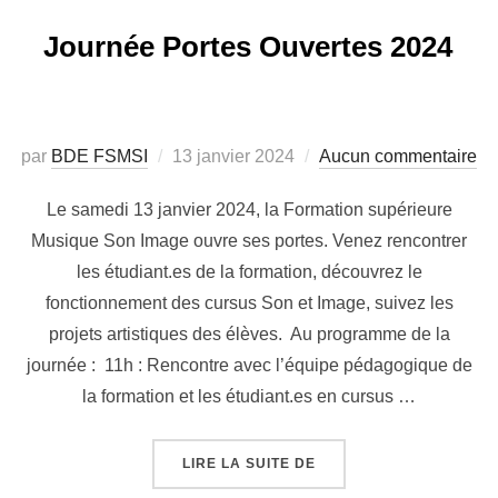
Journée Portes Ouvertes 2024
Publié
par
BDE FSMSI
13 janvier 2024
Aucun commentaire
le
Le samedi 13 janvier 2024, la Formation supérieure
Musique Son Image ouvre ses portes. Venez rencontrer
les étudiant.es de la formation, découvrez le
fonctionnement des cursus Son et Image, suivez les
projets artistiques des élèves. Au programme de la
journée : 11h : Rencontre avec l’équipe pédagogique de
la formation et les étudiant.es en cursus …
« JOURNÉE PORTES OUV
LIRE LA SUITE DE